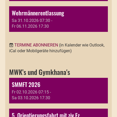
Wehrmännerentlassung
Sa 31.10.2026 07:30 -
Fr 06.11.2026 17:30
TERMINE ABONNIEREN
(in Kalender wie Outlook,
iCal oder Mobilgeräte hinzufügen)
MWK's und Gymkhana's
SMMFT 2026
Fr 02.10.2026 07:15 -
Sa 03.10.2026 17:30
5. Orientierungsfahrt mit ziv Fz