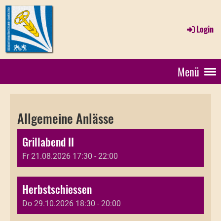
Login
Menü
Allgemeine Anlässe
Grillabend II
Fr 21.08.2026 17:30 - 22:00
Herbstschiessen
Do 29.10.2026 18:30 - 20:00