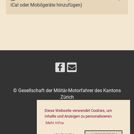
iCal oder Mobilgeräte hinzufügen)
© Gesellschaft der Militär-Motorfahrer des Kantons
Zürich
Diese Webseite verwendet Cookies, um
Inhalte und Anzeigen zu personalisieren.
IMPRESSUM
Mehr Infos
DATENSCHUTZ