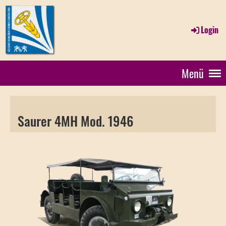
Login
Menü
Saurer 4MH Mod. 1946