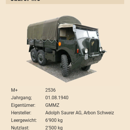
M+
2536
Jahrgang;
01.08.1940
Eigentümer:
GMMZ
Hersteller:
Adolph Saurer AG, Arbon Schweiz
Leergewicht:
6'900 kg
Nutzlast:
2'500 kg