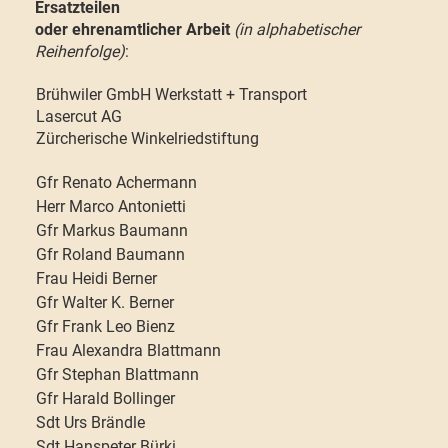
Ersatzteilen
oder ehrenamtlicher Arbeit
(in alphabetischer
Reihenfolge)
:
Brühwiler GmbH Werkstatt + Transport
Lasercut AG
Zürcherische Winkelriedstiftung
Gfr Renato Achermann
Herr Marco Antonietti
Gfr Markus Baumann
Gfr Roland Baumann
Frau Heidi Berner
Gfr Walter K. Berner
Gfr Frank Leo Bienz
Frau Alexandra Blattmann
Gfr Stephan Blattmann
Gfr Harald Bollinger
Sdt Urs Brändle
Sdt Hanspeter Bürki