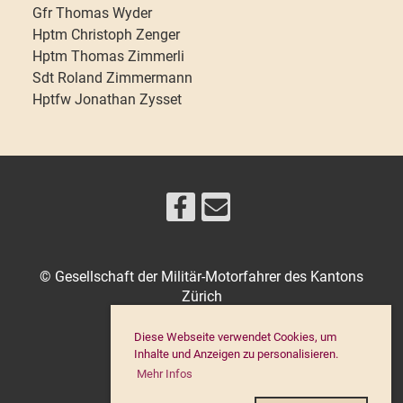
Gfr Thomas Wyder
Hptm Christoph Zenger
Hptm Thomas Zimmerli
Sdt Roland Zimmermann
Hptfw Jonathan Zysset
© Gesellschaft der Militär-Motorfahrer des Kantons
Zürich
Diese Webseite verwendet Cookies, um
Inhalte und Anzeigen zu personalisieren.
IMPRESSUM
Mehr Infos
DATENSCHUTZ