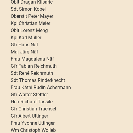
Oblt Dragan Klisaric
Sdt Simon Kobel
Oberstlt Peter Mayer
Kpl Christian Meier
Oblt Lorenz Meng
Kpl Karl Müller
Gfr Hans Näf
Maj Jürg Näf
Frau Magdalena Näf
Gfr Fabian Reichmuth
Sdt René Reichmuth
Sdt Thomas Rinderknecht
Frau Käthi Rudin Achermann
Gfr Walter Stettler
Herr Richard Tassile
Gfr Christian Trachsel
Gfr Albert Uttinger
Frau Yvonne Uttinger
Wm Christoph Wolleb