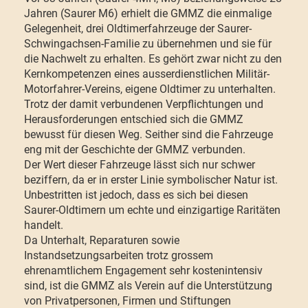
Jahren (Saurer M6) erhielt die GMMZ die einmalige
Gelegenheit, drei Oldtimerfahrzeuge der Saurer-
Schwingachsen-Familie zu übernehmen und sie für
die Nachwelt zu erhalten. Es gehört zwar nicht zu den
Kernkompetenzen eines ausserdienstlichen Militär-
Motorfahrer-Vereins, eigene Oldtimer zu unterhalten.
Trotz der damit verbundenen Verpflichtungen und
Herausforderungen entschied sich die GMMZ
bewusst für diesen Weg. Seither sind die Fahrzeuge
eng mit der Geschichte der GMMZ verbunden.
Der Wert dieser Fahrzeuge lässt sich nur schwer
beziffern, da er in erster Linie symbolischer Natur ist.
Unbestritten ist jedoch, dass es sich bei diesen
Saurer-Oldtimern um echte und einzigartige Raritäten
handelt.
Da Unterhalt, Reparaturen sowie
Instandsetzungsarbeiten trotz grossem
ehrenamtlichem Engagement sehr kostenintensiv
sind, ist die GMMZ als Verein auf die Unterstützung
von Privatpersonen, Firmen und Stiftungen