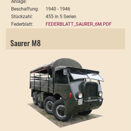
Anlage:
Beschaffung:
1940 - 1946
Stückzahl:
455 in 5 Serien
Federblatt:
FEDERBLATT_SAURER_6M.PDF
Saurer M8